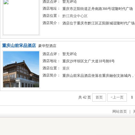
酒店点评：
暂无评论
酒店地址：
重庆市正阳街道正舟南路366号谊隆时代广场
酒店位置：
黔江商业中心区
酒店简介：
酒店位于重庆市黔江区正阳新城谊隆时代广场。
重庆山前宋品酒店
豪华型酒店
酒店点评：
暂无评论
酒店地址：
重庆沙坪坝区文广大道18号附8号
酒店位置：
重庆
酒店简介：
重庆山前宋品酒店坐落在重庆融创文旅城内，酒
共 42 页
首页
<上一页
1
网站首页
|