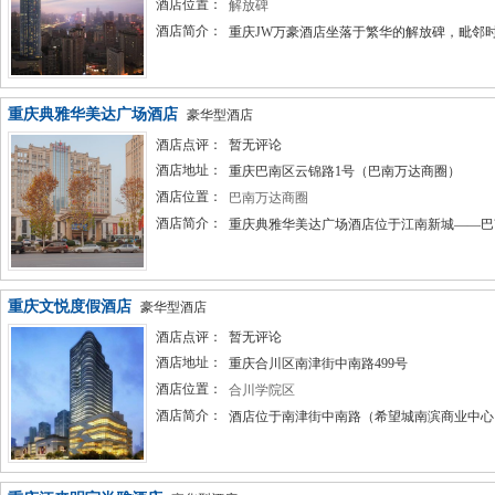
酒店位置：
解放碑
酒店简介：
重庆JW万豪酒店坐落于繁华的解放碑，毗邻时
重庆典雅华美达广场酒店
豪华型酒店
酒店点评：
暂无评论
酒店地址：
重庆巴南区云锦路1号（巴南万达商圈）
酒店位置：
巴南万达商圈
酒店简介：
重庆典雅华美达广场酒店位于江南新城——巴南.
重庆文悦度假酒店
豪华型酒店
酒店点评：
暂无评论
酒店地址：
重庆合川区南津街中南路499号
酒店位置：
合川学院区
酒店简介：
酒店位于南津街中南路（希望城南滨商业中心）