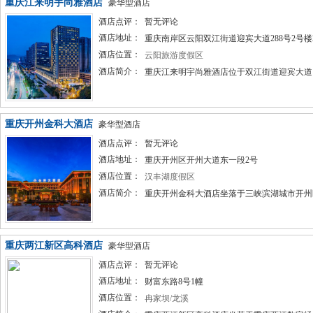
重庆江来明宇尚雅酒店
豪华型酒店
酒店点评：
暂无评论
酒店地址：
重庆南岸区云阳双江街道迎宾大道288号2号楼2
酒店位置：
云阳旅游度假区
酒店简介：
重庆江来明宇尚雅酒店位于双江街道迎宾大道。
重庆开州金科大酒店
豪华型酒店
酒店点评：
暂无评论
酒店地址：
重庆开州区开州大道东一段2号
酒店位置：
汉丰湖度假区
酒店简介：
重庆开州金科大酒店坐落于三峡滨湖城市开州区东部
重庆两江新区高科酒店
豪华型酒店
酒店点评：
暂无评论
酒店地址：
财富东路8号1幢
酒店位置：
冉家坝/龙溪