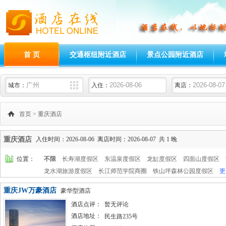
首 页
交通枢纽附近酒店
景点公园附近酒店
城市：
入住：
离店：
首页
>
重庆酒店
重庆酒店
入住时间：2026-08-06 离店时间：2026-08-07 共 1 晚
位置：
不限
长寿湖度假区
东温泉度假区
龙缸度假区
四面山度假区
龙水湖旅游度假区
长江师范学院商圈
铁山坪森林公园度假区
更
重庆JW万豪酒店
豪华型酒店
酒店点评：
暂无评论
酒店地址：
民生路235号