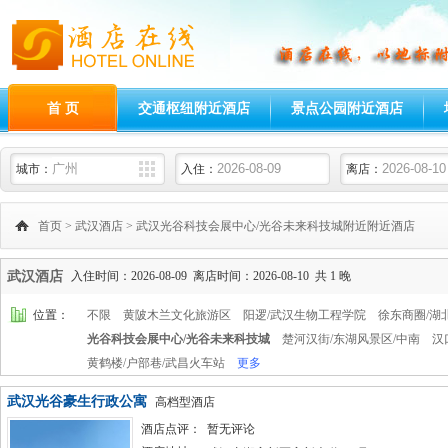
首 页
交通枢纽附近酒店
景点公园附近酒店
城市：
入住：
离店：
首页
>
武汉酒店
>
武汉光谷科技会展中心/光谷未来科技城附近附近酒店
武汉酒店
入住时间：2026-08-09 离店时间：2026-08-10 共 1 晚
位置：
不限
黄陂木兰文化旅游区
阳逻/武汉生物工程学院
徐东商圈/湖
光谷科技会展中心/光谷未来科技城
楚河汉街/东湖风景区/中南
汉
黄鹤楼/户部巷/武昌火车站
更多
武汉光谷豪生行政公寓
高档型酒店
酒店点评：
暂无评论